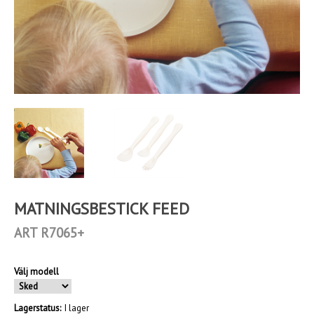
MATNINGSBESTICK FEED
ART R7065+
Välj modell
Lagerstatus:
I lager