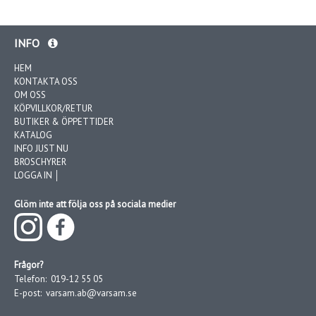
INFO
HEM
KONTAKTA OSS
OM OSS
KÖPVILLKOR/RETUR
BUTIKER & ÖPPETTIDER
KATALOG
INFO JUST NU
BROSCHYRER
LOGGA IN │
Glöm inte att följa oss på sociala medier
Frågor?
Telefon:
019-12 55 05
E-post:
varsam.ab@varsam.se