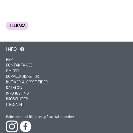
TILLBAKA
INFO
HEM
KONTAKTA OSS
OM OSS
KÖPVILLKOR/RETUR
BUTIKER & ÖPPETTIDER
KATALOG
INFO JUST NU
BROSCHYRER
LOGGA IN │
Glöm inte att följa oss på sociala medier