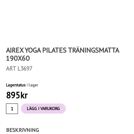
AIREX YOGA PILATES TRÄNINGSMATTA
190X60
ART L3697
Lagerstatus:
I lager
895
kr
LÄGG I VARUKORG
BESKRIVNING