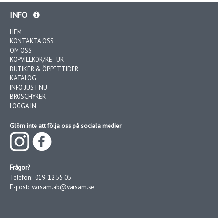
INFO
HEM
KONTAKTA OSS
OM OSS
KÖPVILLKOR/RETUR
BUTIKER & ÖPPETTIDER
KATALOG
INFO JUST NU
BROSCHYRER
LOGGA IN │
Glöm inte att följa oss på sociala medier
Frågor?
Telefon:
019-12 55 05
E-post:
varsam.ab@varsam.se