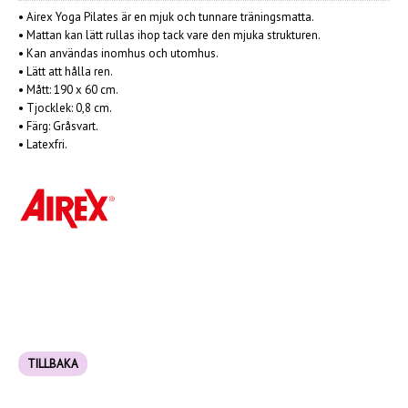
• Airex Yoga Pilates är en mjuk och tunnare träningsmatta.
• Mattan kan lätt rullas ihop tack vare den mjuka strukturen.
• Kan användas inomhus och utomhus.
• Lätt att hålla ren.
• Mått: 190 x 60 cm.
• Tjocklek: 0,8 cm.
• Färg: Gråsvart.
• Latexfri.
TILLBAKA