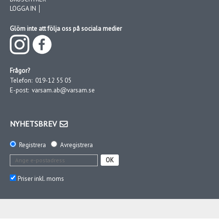
LOGGA IN │
Glöm inte att följa oss på sociala medier
Frågor?
Telefon:
019-12 55 05
E-post:
varsam.ab@varsam.se
NYHETSBREV
Registrera
Avregistrera
OK
Priser inkl. moms