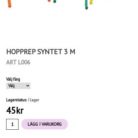
HOPPREP SYNTET 3 M
ART L006
Välj färg
Lagerstatus:
I lager
45
kr
LÄGG I VARUKORG