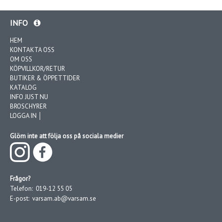
INFO
HEM
KONTAKTA OSS
OM OSS
KÖPVILLKOR/RETUR
BUTIKER & ÖPPETTIDER
KATALOG
INFO JUST NU
BROSCHYRER
LOGGA IN │
Glöm inte att följa oss på sociala medier
Frågor?
Telefon:
019-12 55 05
E-post:
varsam.ab@varsam.se