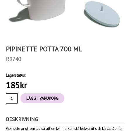
PIPINETTE POTTA 700 ML
R9740
Lagerstatus:
185
kr
LÄGG I VARUKORG
BESKRIVNING
Pipinette är utformad så att en kvinna kan stå bekvämt och kissa. Den är