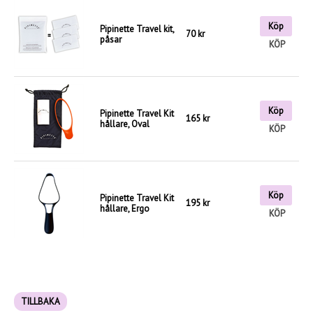
Köp
Pipinette Travel kit,
70 kr
påsar
KÖP
Köp
Pipinette Travel Kit
165 kr
hållare, Oval
KÖP
Köp
Pipinette Travel Kit
195 kr
hållare, Ergo
KÖP
TILLBAKA