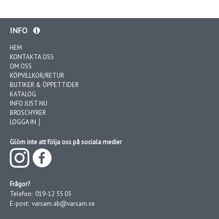
INFO
HEM
KONTAKTA OSS
OM OSS
KÖPVILLKOR/RETUR
BUTIKER & ÖPPETTIDER
KATALOG
INFO JUST NU
BROSCHYRER
LOGGA IN │
Glöm inte att följa oss på sociala medier
Frågor?
Telefon:
019-12 55 05
E-post:
varsam.ab@varsam.se