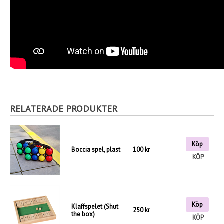
RELATERADE PRODUKTER
Köp
Boccia spel, plast
100 kr
KÖP
Köp
Klaffspelet (Shut
250 kr
the box)
KÖP