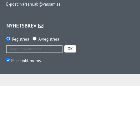
E-post:
varsam.ab@varsam.se
NYHETSBREV
Registrera
Avregistrera
OK
Priser inkl. moms