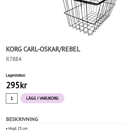
KORG CARL-OSKAR/REBEL
R7884
Lagerstatus:
295
kr
LÄGG I VARUKORG
BESKRIVNING
•
Höjd: 23 cm