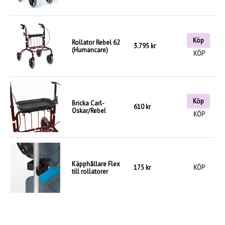
Köp
Rollator Rebel 62
3.795 kr
(Humancare)
KÖP
Köp
Bricka Carl-
610 kr
Oskar/Rebel
KÖP
Käpphållare Flex
175 kr
KÖP
till rollatorer