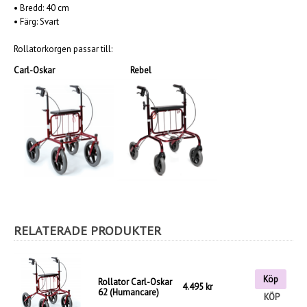
•
Bredd: 40 cm
•
Färg: Svart
Rollatorkorgen passar till:
Carl-Oskar
Rebel
RELATERADE PRODUKTER
Köp
Rollator Carl-Oskar
4.495 kr
62 (Humancare)
KÖP