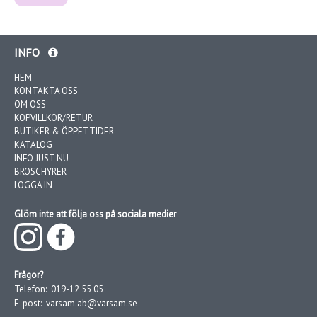
INFO
HEM
KONTAKTA OSS
OM OSS
KÖPVILLKOR/RETUR
BUTIKER & ÖPPETTIDER
KATALOG
INFO JUST NU
BROSCHYRER
LOGGA IN │
Glöm inte att följa oss på sociala medier
Frågor?
Telefon:
019-12 55 05
E-post:
varsam.ab@varsam.se