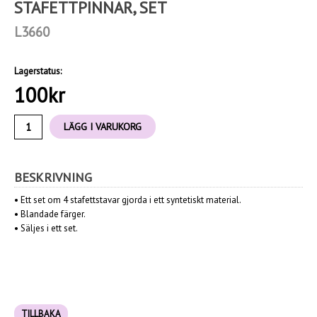
STAFETTPINNAR, SET
L3660
Lagerstatus:
100
kr
LÄGG I VARUKORG
BESKRIVNING
•
Ett set om 4 stafettstavar gjorda i ett syntetiskt material.
•
Blandade färger.
•
Säljes i ett set.
TILLBAKA