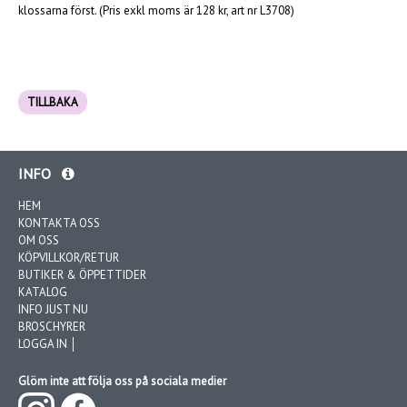
klossarna först. (Pris exkl moms är 128 kr, art nr L3708)
TILLBAKA
INFO
HEM
KONTAKTA OSS
OM OSS
KÖPVILLKOR/RETUR
BUTIKER & ÖPPETTIDER
KATALOG
INFO JUST NU
BROSCHYRER
LOGGA IN │
Glöm inte att följa oss på sociala medier