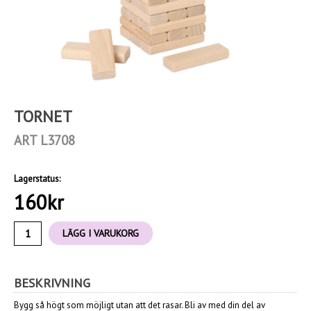
TORNET
ART L3708
Lagerstatus:
160
kr
LÄGG I VARUKORG
BESKRIVNING
Bygg så högt som möjligt utan att det rasar. Bli av med din del av