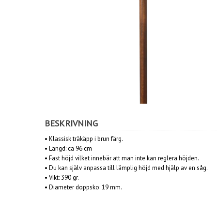
BESKRIVNING
• Klassisk träkäpp i brun färg.
•
Längd: ca 96 cm
• Fast höjd vilket innebär att man inte kan reglera höjden.
• Du kan själv anpassa till lämplig höjd med hjälp av en såg.
•
Vikt: 390 gr.
• Diameter doppsko: 19 mm.