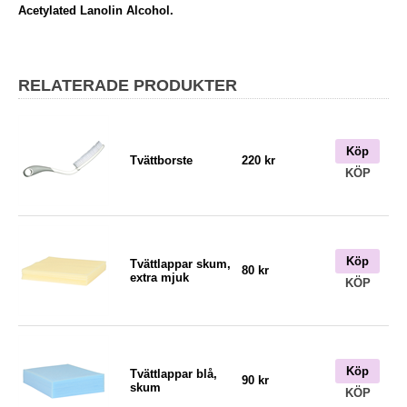
Acetylated Lanolin Alcohol.
RELATERADE PRODUKTER
Köp
Tvättborste
220 kr
KÖP
Köp
Tvättlappar skum,
80 kr
extra mjuk
KÖP
Köp
Tvättlappar blå,
90 kr
skum
KÖP