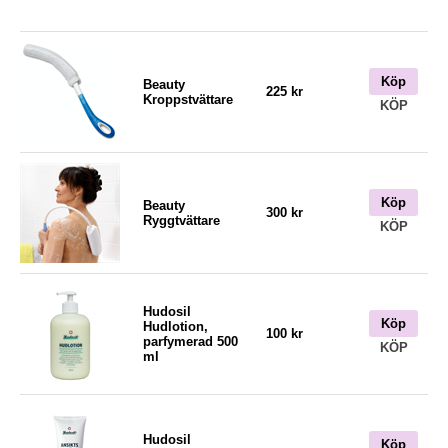
Köp
Beauty
225 kr
Kroppstvättare
KÖP
Köp
Beauty
300 kr
Ryggtvättare
KÖP
Hudosil
Köp
Hudlotion,
100 kr
parfymerad 500
KÖP
ml
Hudosil
Köp