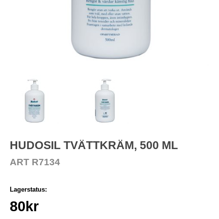
HUDOSIL TVÄTTKRÄM, 500 ML
ART R7134
Lagerstatus:
80
kr