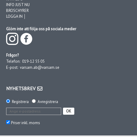
INFO JUST NU
BROSCHYRER
LOGGA IN │
Glöm inte att följa oss på sociala medier
Frågor?
Telefon:
019-12 55 05
E-post:
varsam.ab@varsam.se
NYHETSBREV
Registrera
Avregistrera
OK
Priser inkl. moms