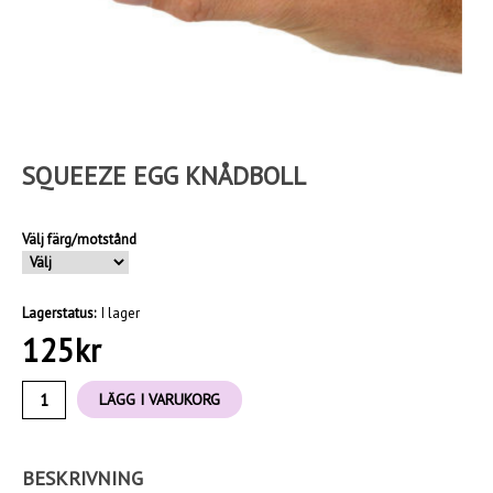
SQUEEZE EGG KNÅDBOLL
Välj färg/motstånd
Lagerstatus:
I lager
125
kr
LÄGG I VARUKORG
BESKRIVNING