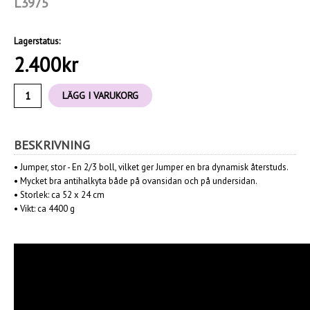
L3975
Lagerstatus:
2.400
kr
LÄGG I VARUKORG
BESKRIVNING
• Jumper, stor - En 2/3 boll, vilket ger Jumper en bra dynamisk återstuds.
• Mycket bra antihalkyta både på ovansidan och på undersidan.
• Storlek: ca 52 x 24 cm
• Vikt: ca 4400 g