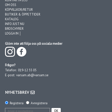
KONTAKTA OSS
OM OSS
KÖPVILLKOR/RETUR
BUTIKER & ÖPPETTIDER
KATALOG
INFO JUST NU
BROSCHYRER
LOGGA IN │
Glöm inte att följa oss på sociala medier
Frågor?
Telefon:
019-12 55 05
E-post:
varsam.ab@varsam.se
NYHETSBREV
Registrera
Avregistrera
OK