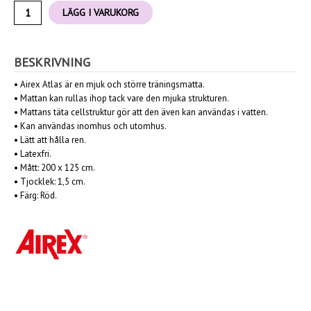
LÄGG I VARUKORG
BESKRIVNING
• Airex Atlas är en mjuk och större träningsmatta.
• Mattan kan rullas ihop tack vare den mjuka strukturen.
• Mattans täta cellstruktur gör att den även kan användas i vatten.
• Kan användas inomhus och utomhus.
• Lätt att hålla ren.
• Latexfri.
• Mått: 200 x 125 cm.
• Tjocklek: 1,5 cm.
• Färg: Röd.