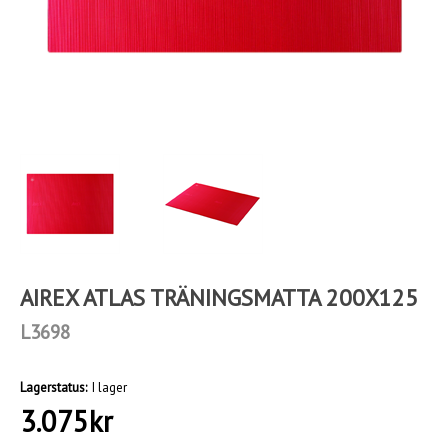
AIREX ATLAS TRÄNINGSMATTA 200X125
L3698
Lagerstatus:
I lager
3.075
kr