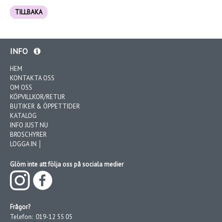
TILLBAKA
INFO
HEM
KONTAKTA OSS
OM OSS
KÖPVILLKOR/RETUR
BUTIKER & ÖPPETTIDER
KATALOG
INFO JUST NU
BROSCHYRER
LOGGA IN │
Glöm inte att följa oss på sociala medier
Frågor?
Telefon:
019-12 55 05