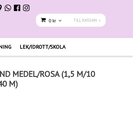
0 kr
TILL KASSAN
NING
LEK/IDROTT/SKOLA
ND MEDEL/ROSA (1,5 M/10
40 M)