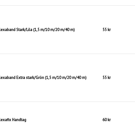
lexaband Stark/Lila (1,5 m/10 m/20 m/40 m)
55 kr
lexaband Extra stark/Grön (1,5 m/10 m/20 m/40 m)
55 kr
lexafix Handtag
60 kr