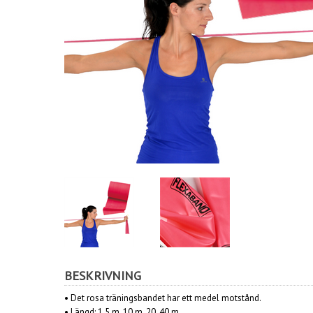
BESKRIVNING
•
Det rosa träningsbandet har ett medel motstånd.
• Längd: 1,5 m, 10 m, 20, 40 m.