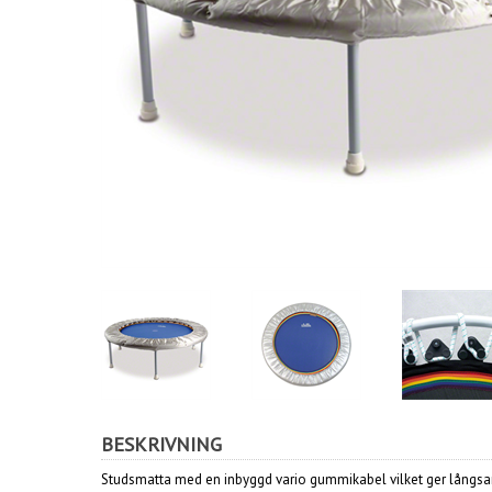
BESKRIVNING
Studsmatta med en inbyggd vario gummikabel vilket ger långs