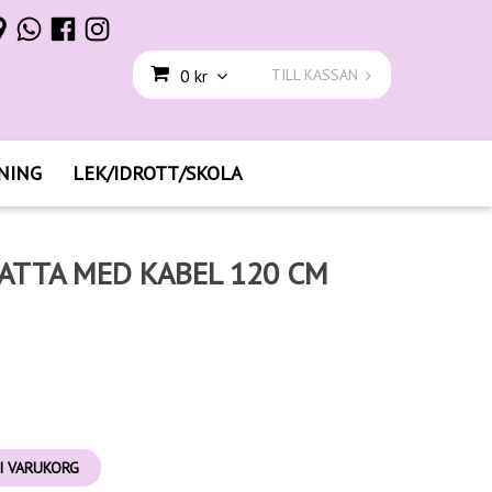
0 kr
TILL KASSAN
NING
LEK/IDROTT/SKOLA
TTA MED KABEL 120 CM
I VARUKORG