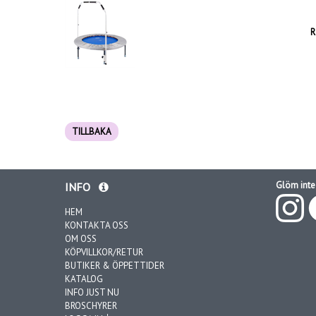
R
TILLBAKA
Glöm inte 
INFO
HEM
KONTAKTA OSS
OM OSS
KÖPVILLKOR/RETUR
BUTIKER & ÖPPETTIDER
KATALOG
INFO JUST NU
BROSCHYRER