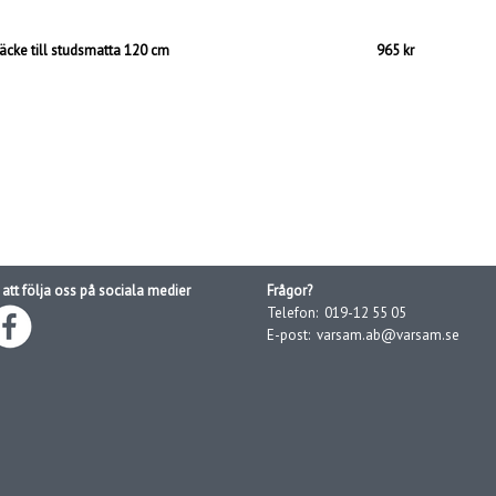
äcke till studsmatta 120 cm
965 kr
att följa oss på sociala medier
Frågor?
Telefon:
019-12 55 05
E-post:
varsam.ab@varsam.se