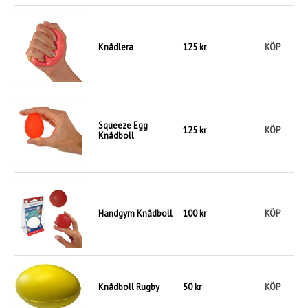
Knådlera
125 kr
KÖP
Squeeze Egg
125 kr
KÖP
Knådboll
Handgym Knådboll
100 kr
KÖP
Knådboll Rugby
50 kr
KÖP