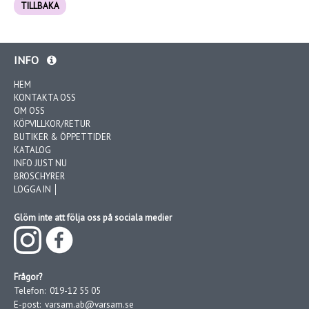
TILLBAKA
INFO
HEM
KONTAKTA OSS
OM OSS
KÖPVILLKOR/RETUR
BUTIKER & ÖPPETTIDER
KATALOG
INFO JUST NU
BROSCHYRER
LOGGA IN │
Glöm inte att följa oss på sociala medier
Frågor?
Telefon:
019-12 55 05
E-post:
varsam.ab@varsam.se