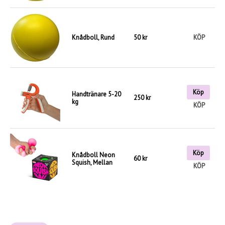
Knådboll, Rund
50 kr
KÖP
Köp
Handtränare 5-20
250 kr
kg
KÖP
Köp
Knådboll Neon
60 kr
Squish, Mellan
KÖP